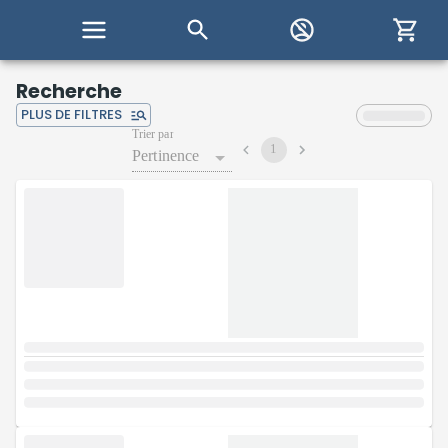
Recherche
PLUS DE FILTRES
Trier par
1
Pertinence