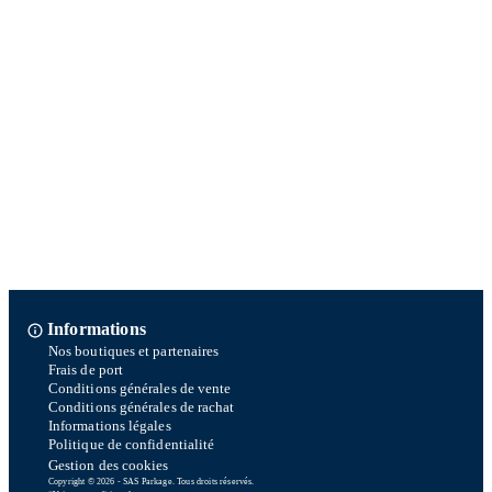
Informations
Nos boutiques et partenaires
Frais de port
Conditions générales de vente
Conditions générales de rachat
Informations légales
Politique de confidentialité
Gestion des cookies
Copyright © 2026 - SAS Parkage. Tous droits réservés.