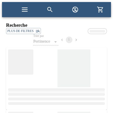
Recherche
PLUS DE FILTRES
Trier par
1
Pertinence