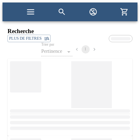
Recherche
PLUS DE FILTRES
Trier par
1
Pertinence