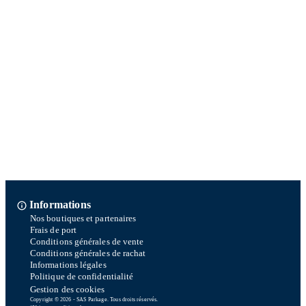
Informations
Nos boutiques et partenaires
Frais de port
Conditions générales de vente
Conditions générales de rachat
Informations légales
Politique de confidentialité
Gestion des cookies
Copyright © 2026 - SAS Parkage. Tous droits réservés.