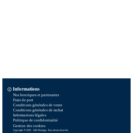
Informations
Nos boutiques et partenaires
Frais de port
Conditions générales de vente
Conditions générales de rachat
Informations légales
Politique de confidentialité
Gestion des cookies
Copyright © 2026 - SAS Parkage. Tous droits réservés.