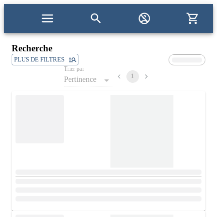
Recherche
PLUS DE FILTRES
Trier par
1
Pertinence