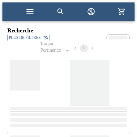
Recherche
PLUS DE FILTRES
Trier par
1
Pertinence