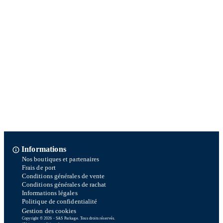
Informations
Nos boutiques et partenaires
Frais de port
Conditions générales de vente
Conditions générales de rachat
Informations légales
Politique de confidentialité
Gestion des cookies
Copyright © 2026 - SAS Parkage. Tous droits réservés.