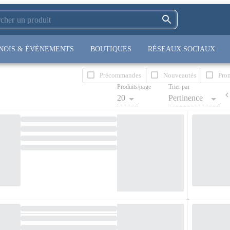
NOIS & ÉVÈNEMENTS
BOUTIQUES
RÉSEAUX SOCIAUX
Précommandes
Nouveautés
Pro
Produits/page
Trier par
20
Pertinence