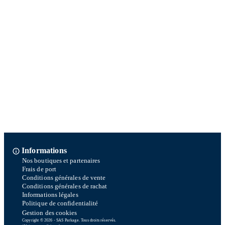
Informations
Nos boutiques et partenaires
Frais de port
Conditions générales de vente
Conditions générales de rachat
Informations légales
Politique de confidentialité
Gestion des cookies
Copyright © 2026 - SAS Parkage. Tous droits réservés.