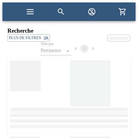
Recherche
PLUS DE FILTRES
Trier par
1
Pertinence