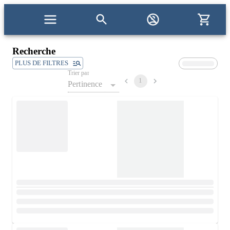
Recherche
PLUS DE FILTRES
Trier par
1
Pertinence