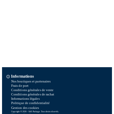
Informations
Nos boutiques et partenaires
Frais de port
Conditions générales de vente
Conditions générales de rachat
Informations légales
Politique de confidentialité
Gestion des cookies
Copyright © 2026 - SAS Parkage. Tous droits réservés.