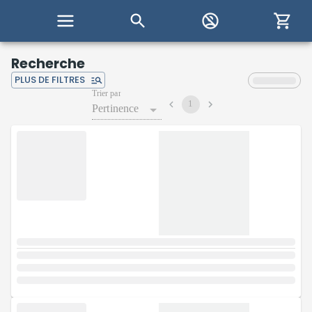
Recherche
PLUS DE FILTRES
Trier par
1
Pertinence