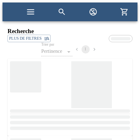
Recherche
PLUS DE FILTRES
Trier par
1
Pertinence