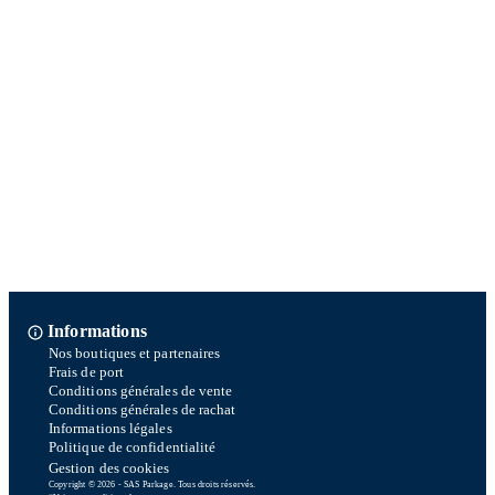
Informations
Nos boutiques et partenaires
Frais de port
Conditions générales de vente
Conditions générales de rachat
Informations légales
Politique de confidentialité
Gestion des cookies
Copyright © 2026 - SAS Parkage. Tous droits réservés.