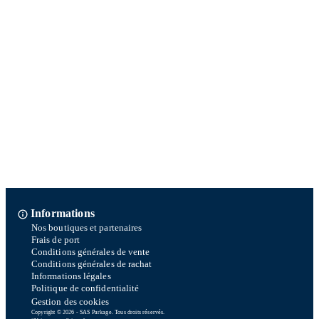
Informations
Nos boutiques et partenaires
Frais de port
Conditions générales de vente
Conditions générales de rachat
Informations légales
Politique de confidentialité
Gestion des cookies
Copyright © 2026 - SAS Parkage. Tous droits réservés.