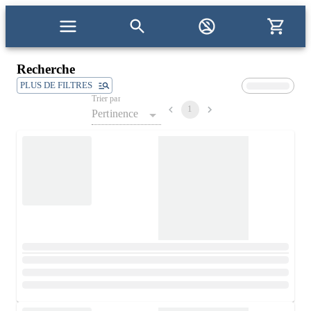
Recherche
PLUS DE FILTRES
Trier par
1
Pertinence