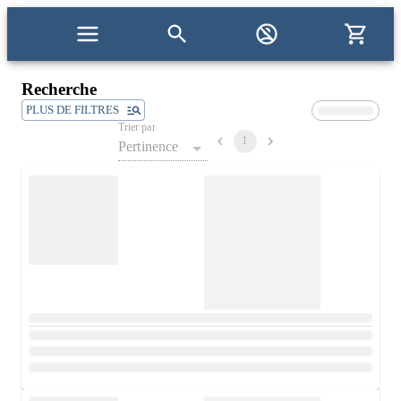
Recherche
PLUS DE FILTRES
Trier par
1
Pertinence