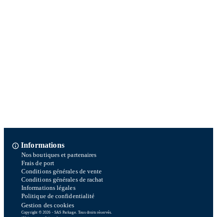
Informations
Nos boutiques et partenaires
Frais de port
Conditions générales de vente
Conditions générales de rachat
Informations légales
Politique de confidentialité
Gestion des cookies
Copyright © 2026 - SAS Parkage. Tous droits réservés.