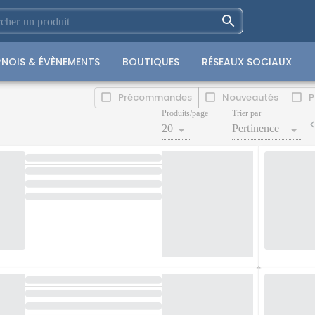
NOIS & ÉVÈNEMENTS
BOUTIQUES
RÉSEAUX SOCIAUX
Précommandes
Nouveautés
P
Produits/page
Trier par
20
Pertinence