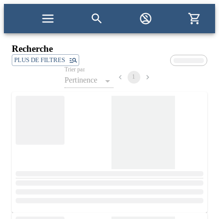
Recherche
PLUS DE FILTRES
Trier par
1
Pertinence