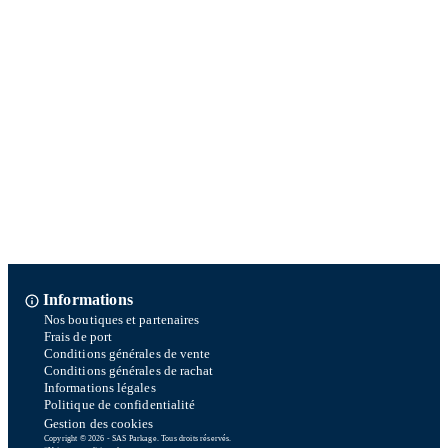
Informations
Nos boutiques et partenaires
Frais de port
Conditions générales de vente
Conditions générales de rachat
Informations légales
Politique de confidentialité
Gestion des cookies
Copyright © 2026 - SAS Parkage. Tous droits réservés.