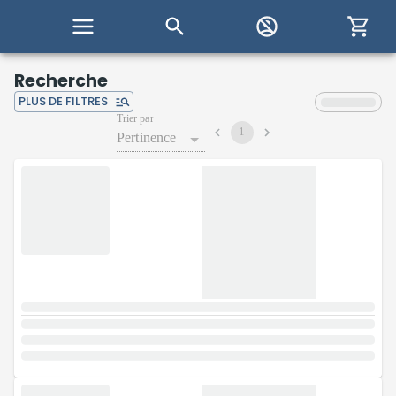
Recherche
PLUS DE FILTRES
Trier par
1
Pertinence