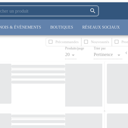
NOIS & ÉVÈNEMENTS
BOUTIQUES
RÉSEAUX SOCIAUX
Précommandes
Nouveautés
Pro
Produits/page
Trier par
20
Pertinence