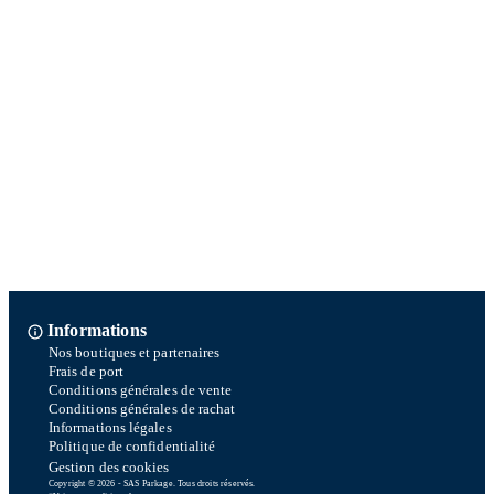
Informations
Nos boutiques et partenaires
Frais de port
Conditions générales de vente
Conditions générales de rachat
Informations légales
Politique de confidentialité
Gestion des cookies
Copyright © 2026 - SAS Parkage. Tous droits réservés.