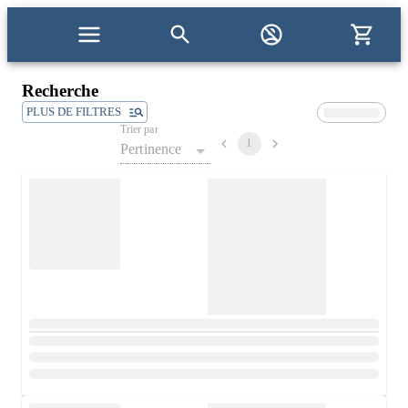
Recherche
PLUS DE FILTRES
Trier par
1
Pertinence