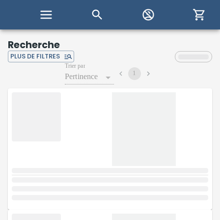
Recherche
PLUS DE FILTRES
Trier par
1
Pertinence