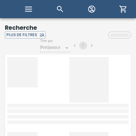
Recherche
PLUS DE FILTRES
Trier par
1
Pertinence