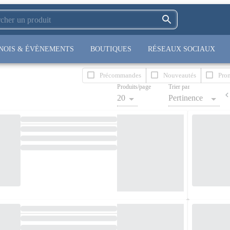
NOIS & ÉVÈNEMENTS
BOUTIQUES
RÉSEAUX SOCIAUX
Précommandes
Nouveautés
Pro
Produits/page
Trier par
20
Pertinence