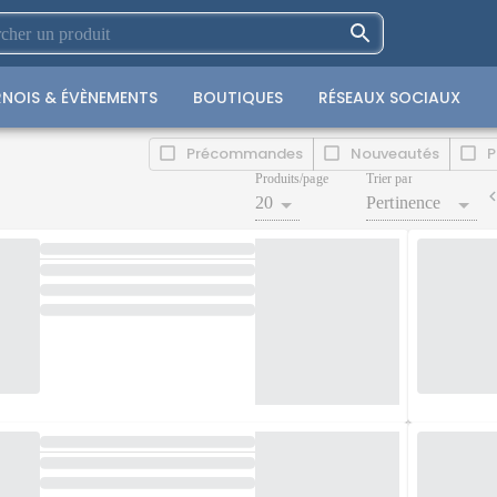
NOIS & ÉVÈNEMENTS
BOUTIQUES
RÉSEAUX SOCIAUX
Précommandes
Nouveautés
P
Produits/page
Trier par
20
Pertinence