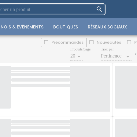
NOIS & ÉVÈNEMENTS
BOUTIQUES
RÉSEAUX SOCIAUX
Précommandes
Nouveautés
P
Produits/page
Trier par
20
Pertinence