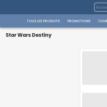
TOUS LES PRODUITS
PROMOTIONS
TOUR
Star Wars Destiny