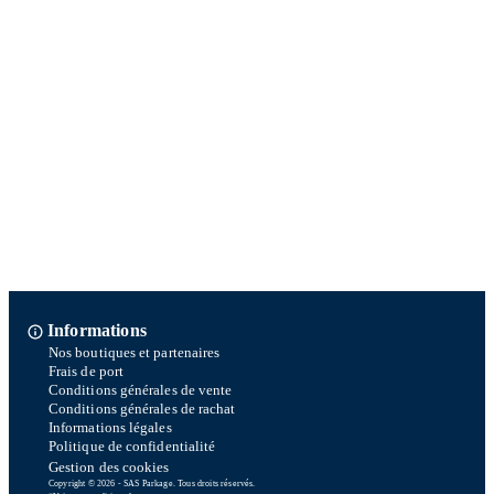
Informations
Nos boutiques et partenaires
Frais de port
Conditions générales de vente
Conditions générales de rachat
Informations légales
Politique de confidentialité
Gestion des cookies
Copyright © 2026 - SAS Parkage. Tous droits réservés.