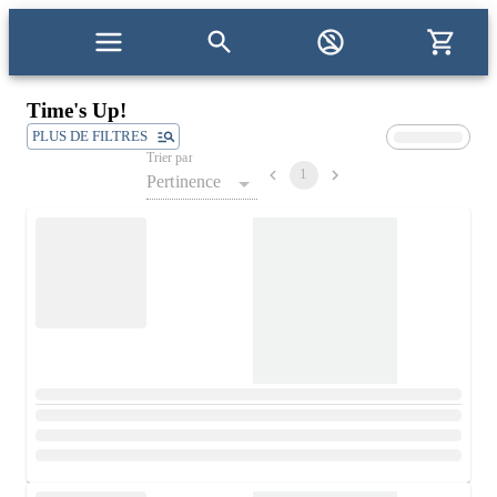
Time's Up!
PLUS DE FILTRES
Trier par
1
Pertinence