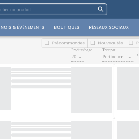
NOIS & ÉVÈNEMENTS
BOUTIQUES
RÉSEAUX SOCIAUX
Précommandes
Nouveautés
P
Produits/page
Trier par
20
Pertinence