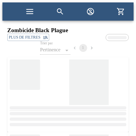
Zombicide Black Plague
PLUS DE FILTRES
Trier par
1
Pertinence