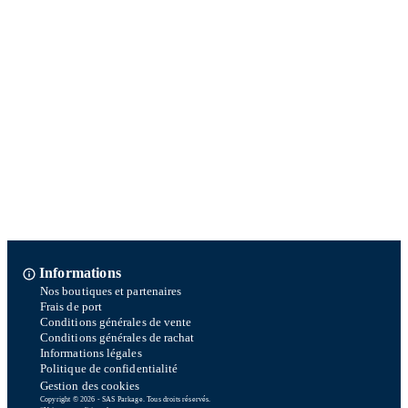
Informations
Nos boutiques et partenaires
Frais de port
Conditions générales de vente
Conditions générales de rachat
Informations légales
Politique de confidentialité
Gestion des cookies
Copyright © 2026 - SAS Parkage. Tous droits réservés.