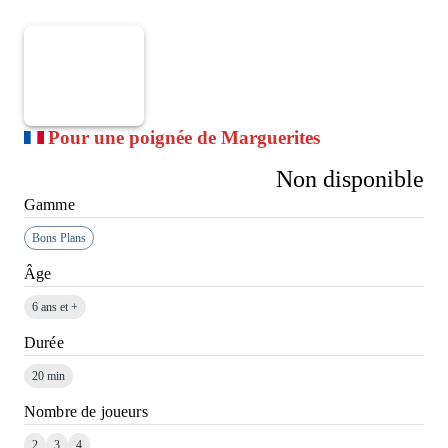
Pour une poignée de Marguerites
Non disponible
Gamme
Bons Plans
Âge
6 ans et +
Durée
20 min
Nombre de joueurs
2
3
4