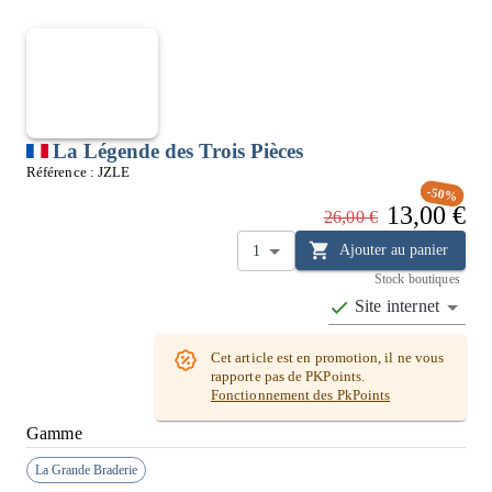
La Légende des Trois Pièces
Référence :
JZLE
-50%
13,00 €
26,00 €
Ajouter au panier
1
Stock boutiques
Site internet
Cet article est en promotion, il ne vous
rapporte pas de PKPoints.
Fonctionnement des PkPoints
Gamme
La Grande Braderie