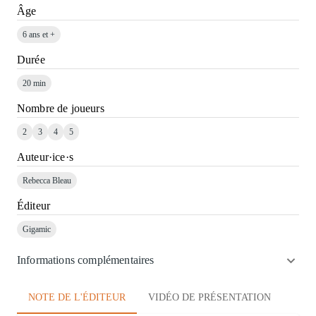
Âge
6 ans et +
Durée
20 min
Nombre de joueurs
2
3
4
5
Auteur·ice·s
Rebecca Bleau
Éditeur
Gigamic
Informations complémentaires
NOTE DE L'ÉDITEUR
VIDÉO DE PRÉSENTATION