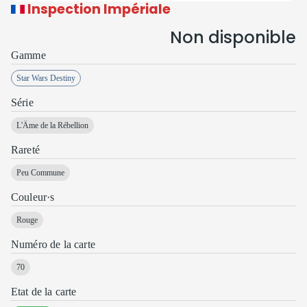
Inspection Impériale
Non disponible
Gamme
Star Wars Destiny
Série
L'Âme de la Rébellion
Rareté
Peu Commune
Couleur·s
Rouge
Numéro de la carte
70
Etat de la carte