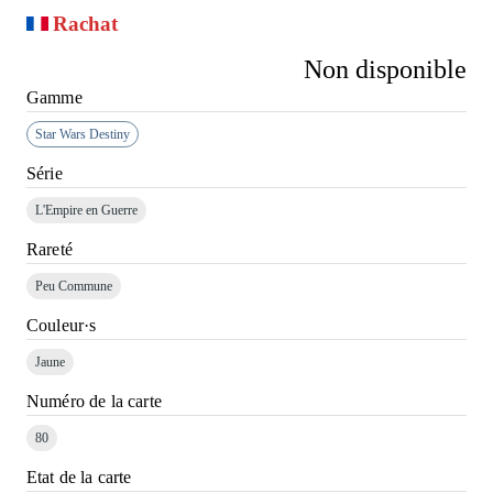
Rachat
Non disponible
Gamme
Star Wars Destiny
Série
L'Empire en Guerre
Rareté
Peu Commune
Couleur·s
Jaune
Numéro de la carte
80
Etat de la carte