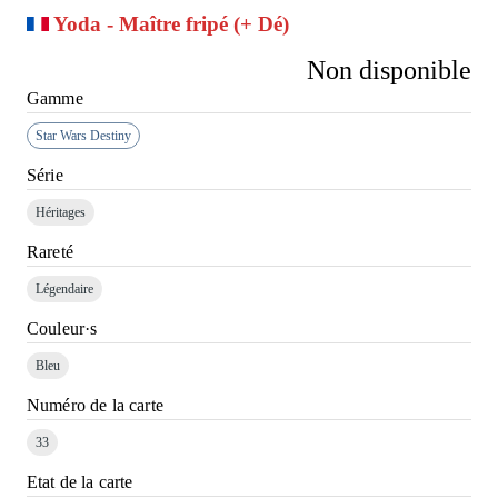
Yoda - Maître fripé (+ Dé)
Non disponible
Gamme
Star Wars Destiny
Série
Héritages
Rareté
Légendaire
Couleur·s
Bleu
Numéro de la carte
33
Etat de la carte