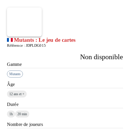
Mutants : Le jeu de cartes
Référence :
JDPLDG015
Non disponible
Gamme
Mutants
Âge
12 ans et +
Durée
1h
20 min
Nombre de joueurs