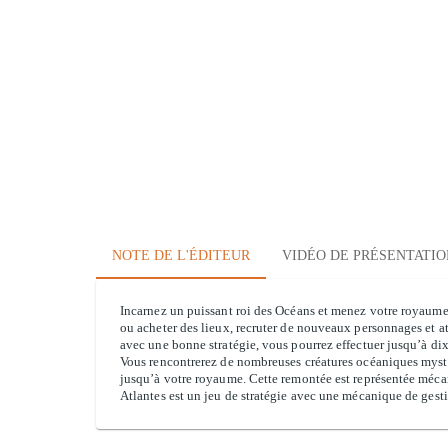
NOTE DE L'ÉDITEUR
VIDÉO DE PRÉSENTATIO
Incarnez un puissant roi des Océans et menez votre royaume 
ou acheter des lieux, recruter de nouveaux personnages et a
avec une bonne stratégie, vous pourrez effectuer jusqu’à dix 
Vous rencontrerez de nombreuses créatures océaniques mystér
jusqu’à votre royaume. Cette remontée est représentée mécan
Atlantes est un jeu de stratégie avec une mécanique de ges