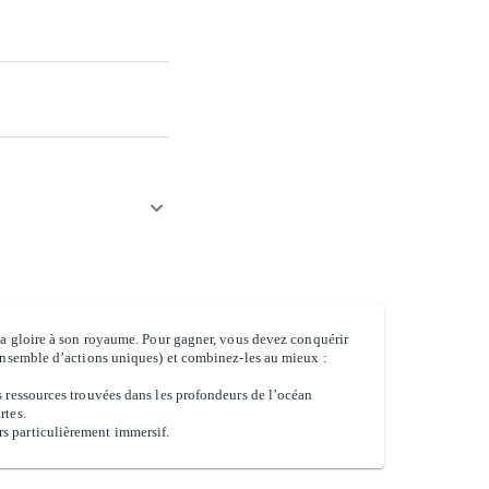
 la gloire à son royaume. Pour gagner, vous devez conquérir
 ensemble d’actions uniques) et combinez-les au mieux :
s ressources trouvées dans les profondeurs de l’océan
rtes.
s particulièrement immersif.