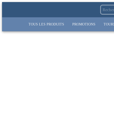
TOUS LES PRODUITS
PROMOTIONS
TOUR