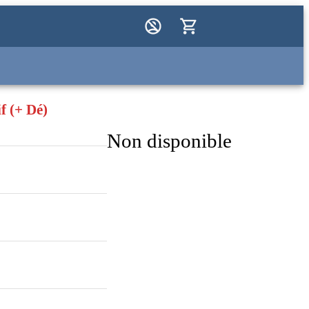
f (+ Dé)
Non disponible