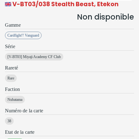
V-BT03/038 Stealth Beast, Etekon
Non disponible
Gamme
Cardfight!! Vanguard
Série
[V-BT03]
Miyaji Academy CF Club
Rareté
Rare
Faction
Nubatama
Numéro de la carte
38
Etat de la carte