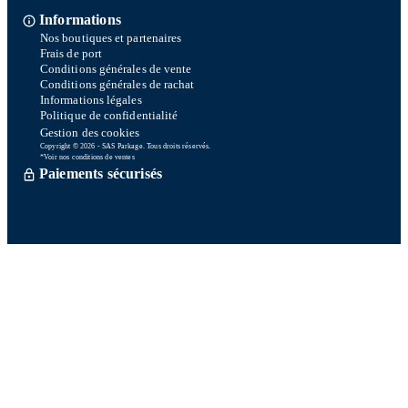
Informations
Nos boutiques et partenaires
Frais de port
Conditions générales de vente
Conditions générales de rachat
Informations légales
Politique de confidentialité
Gestion des cookies
Copyright © 2026 - SAS Parkage. Tous droits réservés.
*Voir nos conditions de ventes
Paiements sécurisés
Commande traitée sous 72h *
Livraison en So Colissimo *
Ou retrait en magasin gratuitement
Service après vente
Satisfait ou remboursé sous 15 jours
06 58 74 07 30
Du lundi au vendredi
9h00-13h00 / 14h00-16h00
Une question ? Consultez notre FAQ