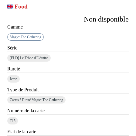
Food
Non disponible
Gamme
Magic: The Gathering
Série
[ELD]
Le Trône d'Eldraine
Rareté
Jeton
Type de Produit
Cartes à l'unité Magic: The Gathering
Numéro de la carte
T15
Etat de la carte