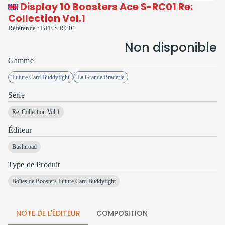
Display 10 Boosters Ace S-RC01 Re:
Collection Vol.1
Référence :
BFE S RC01
Non disponible
Gamme
Future Card Buddyfight
La Grande Braderie
Série
Re: Collection Vol.1
Éditeur
Bushiroad
Type de Produit
Boîtes de Boosters Future Card Buddyfight
NOTE DE L'ÉDITEUR
COMPOSITION